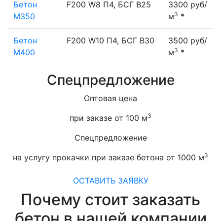
Бетон
F200 W8 П4, БСГ В25
3300 руб/
3
М350
м
*
Бетон
F200 W10 П4, БСГ В30
3500 руб/
3
М400
м
*
Спецпредложение
Оптовая цена
3
при заказе от 100 м
Спецпредложение
3
на услугу прокачки при заказе бетона от 1000 м
ОСТАВИТЬ ЗАЯВКУ
Почему стоит заказать
бетон в нашей компании