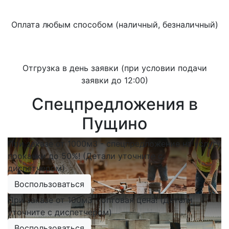
Оплата любым способом (наличный, безналичный)
Отгрузка в день заявки (при условии подачи
заявки до 12:00)
Спецпредложения в
Пущино
При заказе от 1000м3 - спецпредложение на услугу
прокачки до 50%! (Детали уточните с
диспетчером)
Воспользоваться
При заказе от 100м3 - оптовая цена! (Детали
уточните с диспетчером)
Воспользоваться