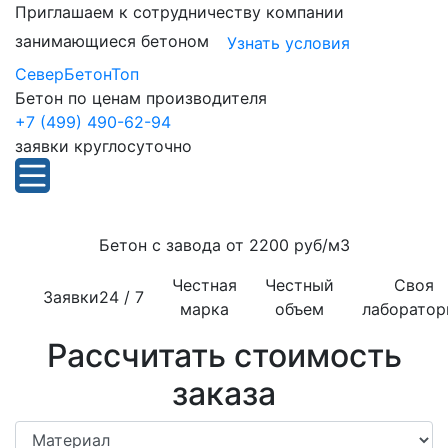
Приглашаем к сотрудничеству компании
занимающиеся бетоном
Узнать условия
СеверБетонТоп
Бетон по ценам производителя
+7 (499) 490-62-94
заявки круглосуточно
Бетон с завода от
2200 руб/м3
Честная
Честный
Своя
Заявки
24 / 7
марка
объем
лаборатор
Рассчитать стоимость
заказа