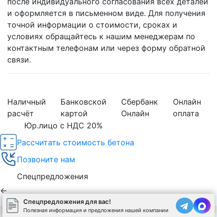
после индивидуального согласования всех деталей
и оформляется в письменном виде. Для получения
точной информации о стоимости, сроках и
условиях обращайтесь к нашим менеджерам по
контактным телефонам или через форму обратной
связи.
Наличный
Банковской
Сбербанк
Онлайн
расчёт
картой
Онлайн
оплата
Юр.лицо с НДС 20%
Рассчитать стоимость бетона
Позвоните нам
Спецпредложения
←
Спецпредложения для вас!
Полезная информация и предложения нашей компании
Используя сайт, вы соглашаетесь на обработку
cookies