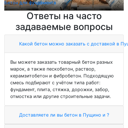
Бетон для фундамента
Б
Ответы на часто
задаваемые вопросы
Какой бетон можно заказать с доставкой в П
Вы можете заказать товарный бетон разных
марок, а также пескобетон, раствор,
керамзитобетон и фибробетон. Подходящую
смесь подбирают с учётом типа работ:
фундамент, плита, стяжка, дорожки, забор,
отмостка или другие строительные задачи.
Доставляете ли вы бетон в Пущино и ?