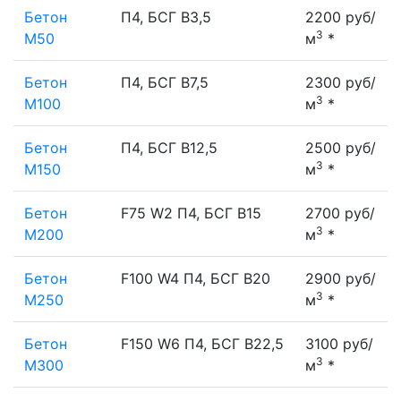
Бетон
П4, БСГ В3,5
2200 руб/
3
М50
м
*
Бетон
П4, БСГ В7,5
2300 руб/
3
М100
м
*
Бетон
П4, БСГ В12,5
2500 руб/
3
М150
м
*
Бетон
F75 W2 П4, БСГ В15
2700 руб/
3
М200
м
*
Бетон
F100 W4 П4, БСГ В20
2900 руб/
3
М250
м
*
Бетон
F150 W6 П4, БСГ В22,5
3100 руб/
3
М300
м
*