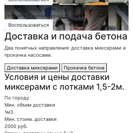
На 5-ый заказ от 50м3 - дисконт до 10%! (Детали
уточните с диспетчером)
Воспользоваться
Доставка и подача бетона
Два понятных направления: доставка миксерами и
прокачка насосами.
Доставка миксерами
Прокачка бетона
Условия и цены доставки
миксерами с лотками 1,5-2м.
По городу
Мин. объем доставки
1м3.
Мин. стоим. доставки
2000 руб.