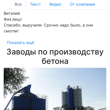
Все
Текст
Видео
От компании
Виталий
Физ.лицо
Спасибо, выручили. Срочно надо было, а они
смогли!
Показать ещё
Заводы по производству
бетона