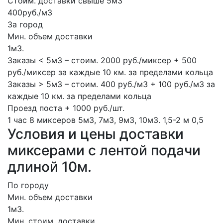
Стоим. доставки свыше 5м3
400руб./м3
За город
Мин. объем доставки
1м3.
Заказы < 5м3 – стоим. 2000 руб./миксер + 500
руб./миксер за каждые 10 км. за пределами кольца
Заказы > 5м3 – стоим. 400 руб./м3 + 100 руб./м3 за
каждые 10 км. за пределами кольца
Проезд поста + 1000 руб./шт.
1 час
8 миксеров
5м3, 7м3, 9м3, 10м3.
1,5-2 м
0,5
Условия и цены доставки
миксерами с лентой подачи
длиной 10м.
По городу
Мин. объем доставки
1м3.
Мин. стоим. доставки