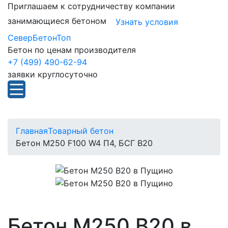
Приглашаем к сотрудничеству компании
занимающиеся бетоном
Узнать условия
СеверБетонТоп
Бетон по ценам производителя
+7 (499) 490-62-94
заявки круглосуточно
Главная
Товарный бетон
Бетон M250 F100 W4 П4, БСГ В20
Бетон М250 В20 в