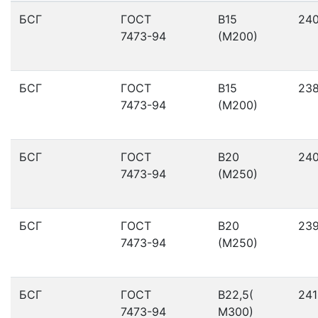
БСГ
ГОСТ
В15
24
7473-94
(М200)
БСГ
ГОСТ
В15
23
7473-94
(М200)
БСГ
ГОСТ
В20
24
7473-94
(М250)
БСГ
ГОСТ
В20
23
7473-94
(М250)
БСГ
ГОСТ
В22,5(
241
7473-94
М300)