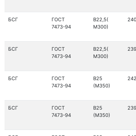
БСГ
ГОСТ
В22,5(
24
7473-94
М300)
БСГ
ГОСТ
В22,5(
23
7473-94
М300)
БСГ
ГОСТ
В25
24
7473-94
(М350)
БСГ
ГОСТ
В25
23
7473-94
(М350)