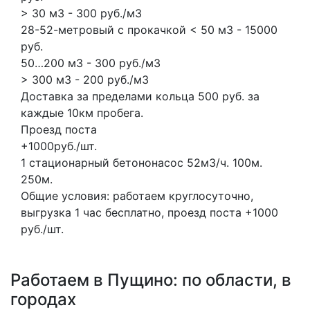
> 30 м3 - 300 руб./м3
28-52-метровый с прокачкой < 50 м3 - 15000
руб.
50…200 м3 - 300 руб./м3
> 300 м3 - 200 руб./м3
Доставка за пределами кольца 500 руб. за
каждые 10км пробега.
Проезд поста
+1000руб./шт.
1 стационарный бетононасос
52м3/ч.
100м.
250м.
Общие условия: работаем круглосуточно,
выгрузка 1 час бесплатно, проезд поста +1000
руб./шт.
Работаем в Пущино: по области, в
городах