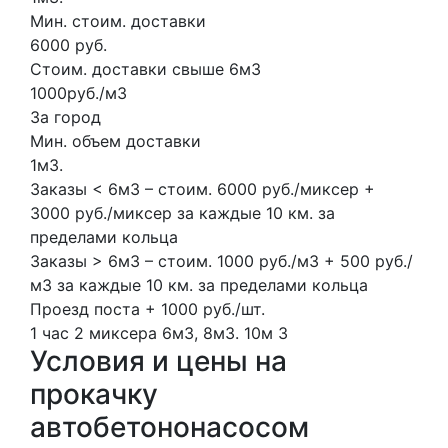
Мин. стоим. доставки
6000 руб.
Стоим. доставки свыше 6м3
1000руб./м3
За город
Мин. объем доставки
1м3.
Заказы < 6м3 – стоим. 6000 руб./миксер +
3000 руб./миксер за каждые 10 км. за
пределами кольца
Заказы > 6м3 – стоим. 1000 руб./м3 + 500 руб./
м3 за каждые 10 км. за пределами кольца
Проезд поста + 1000 руб./шт.
1 час
2 миксера
6м3, 8м3.
10м
3
Условия и цены на
прокачку
автобетононасосом