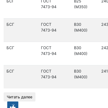
БСГ
ГОСТ
В25
24
7473-94
(М350)
БСГ
ГОСТ
В30
24
7473-94
(М400)
БСГ
ГОСТ
В30
24
7473-94
(М400)
БСГ
ГОСТ
В30
241
7473-94
(М400)
Читать далее