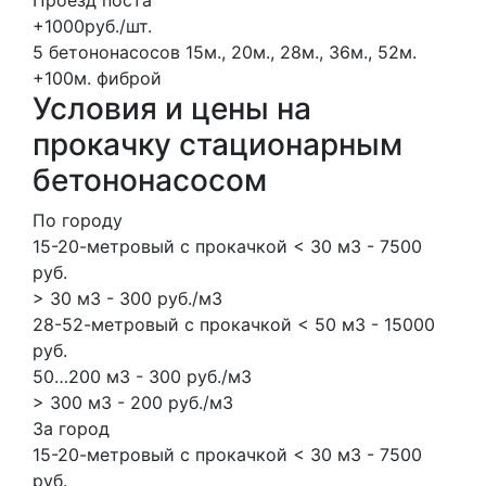
Проезд поста
+1000руб./шт.
5 бетононасосов
15м., 20м., 28м., 36м., 52м.
+100м.
фиброй
Условия и цены на
прокачку стационарным
бетононасосом
По городу
15-20-метровый с прокачкой < 30 м3 - 7500
руб.
> 30 м3 - 300 руб./м3
28-52-метровый с прокачкой < 50 м3 - 15000
руб.
50…200 м3 - 300 руб./м3
> 300 м3 - 200 руб./м3
За город
15-20-метровый с прокачкой < 30 м3 - 7500
руб.