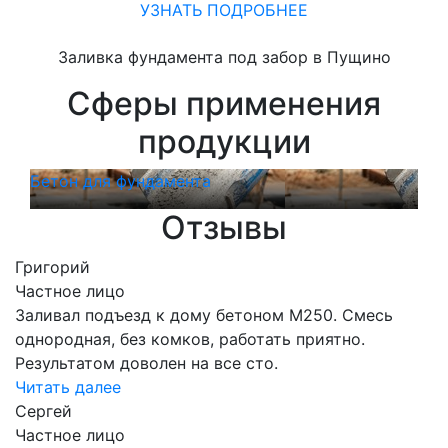
УЗНАТЬ ПОДРОБНЕЕ
Заливка фундамента под забор в Пущино
Сферы применения
продукции
Бетон для фундамента
Бет
Отзывы
Григорий
Частное лицо
Заливал подъезд к дому бетоном М250. Смесь
однородная, без комков, работать приятно.
Результатом доволен на все сто.
Читать далее
Сергей
Частное лицо