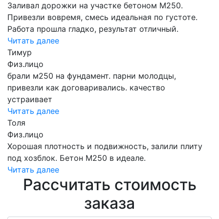
Заливал дорожки на участке бетоном М250.
Привезли вовремя, смесь идеальная по густоте.
Работа прошла гладко, результат отличный.
Читать далее
Тимур
Физ.лицо
брали м250 на фундамент. парни молодцы,
привезли как договаривались. качество
устраивает
Читать далее
Толя
Физ.лицо
Хорошая плотность и подвижность, залили плиту
под хозблок. Бетон М250 в идеале.
Читать далее
Рассчитать стоимость
заказа