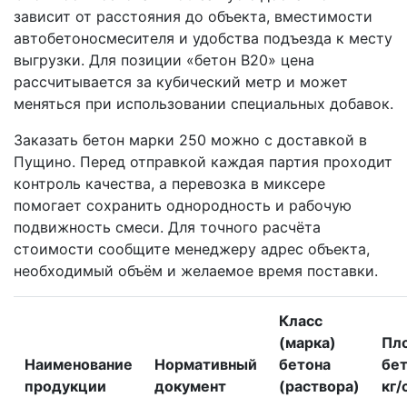
зависит от расстояния до объекта, вместимости
автобетоносмесителя и удобства подъезда к месту
выгрузки. Для позиции «бетон В20» цена
рассчитывается за кубический метр и может
меняться при использовании специальных добавок.
Заказать бетон марки 250 можно с доставкой в
Пущино. Перед отправкой каждая партия проходит
контроль качества, а перевозка в миксере
помогает сохранить однородность и рабочую
подвижность смеси. Для точного расчёта
стоимости сообщите менеджеру адрес объекта,
необходимый объём и желаемое время поставки.
Класс
(марка)
Пл
Наименование
Нормативный
бетона
бет
продукции
документ
(раствора)
кг/