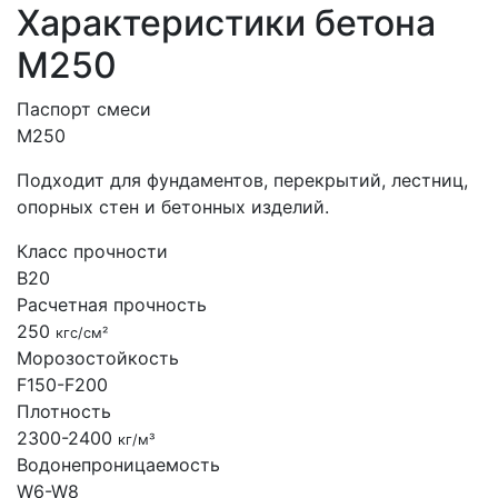
Характеристики бетона
М250
Паспорт смеси
М250
Подходит для фундаментов, перекрытий, лестниц,
опорных стен и бетонных изделий.
Класс прочности
B20
Расчетная прочность
250
кгс/см²
Морозостойкость
F150-F200
Плотность
2300-2400
кг/м³
Водонепроницаемость
W6-W8