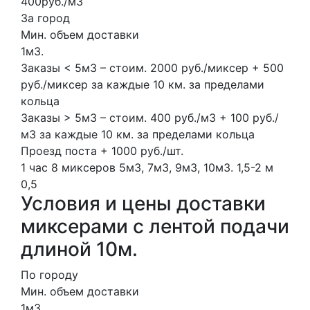
400руб./м3
За город
Мин. объем доставки
1м3.
Заказы < 5м3 – стоим. 2000 руб./миксер + 500
руб./миксер за каждые 10 км. за пределами
кольца
Заказы > 5м3 – стоим. 400 руб./м3 + 100 руб./
м3 за каждые 10 км. за пределами кольца
Проезд поста + 1000 руб./шт.
1 час
8 миксеров
5м3, 7м3, 9м3, 10м3.
1,5-2 м
0,5
Условия и цены доставки
миксерами с лентой подачи
длиной 10м.
По городу
Мин. объем доставки
1м3.