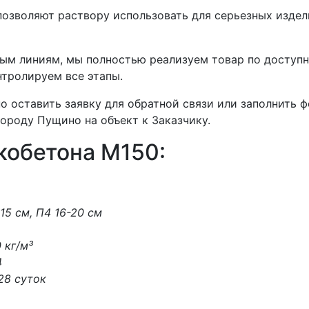
озволяют раствору использовать для серьезных издели
ым линиям, мы полностью реализуем товар по доступн
тролируем все этапы.
но оставить заявку для обратной связи или заполнить 
ороду Пущино на объект к Заказчику.
кобетона М150:
-15 см, П4 16-20 см
0 кг/м³
4
 28 суток