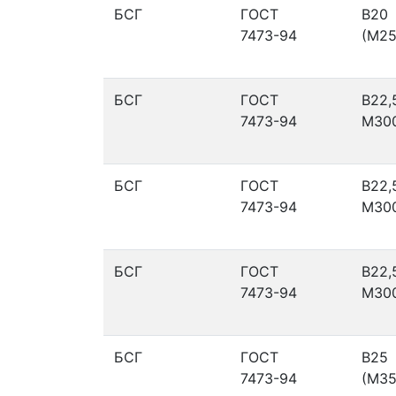
БСГ
ГОСТ
В20
7473-94
(М25
БСГ
ГОСТ
В22,
7473-94
М30
БСГ
ГОСТ
В22,
7473-94
М30
БСГ
ГОСТ
В22,
7473-94
М30
БСГ
ГОСТ
В25
7473-94
(М35