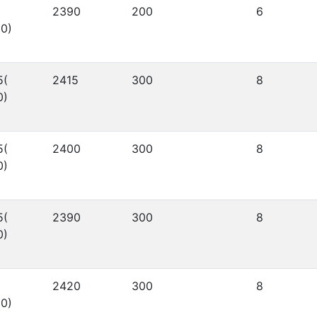
2390
200
6
0)
5(
2415
300
8
0)
5(
2400
300
8
0)
5(
2390
300
8
0)
2420
300
8
0)