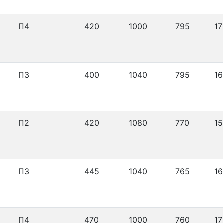
П4
420
1000
795
17
П3
400
1040
795
16
П2
420
1080
770
15
П3
445
1040
765
16
П4
470
1000
760
17