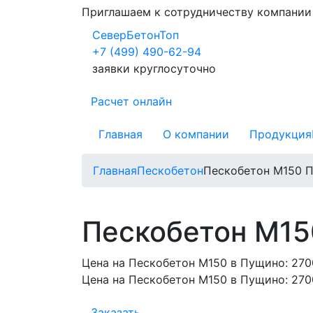
Приглашаем к сотрудничеству компани
СеверБетонТоп
+7 (499) 490-62-94
заявки круглосуточно
Расчет онлайн
Главная
О компании
Продукция
Главная
Пескобетон
Пескобетон М150 П
Пескобетон М15
Цена на Пескобетон М150 в Пущино:
270
Цена на Пескобетон М150 в Пущино:
270
Заказать