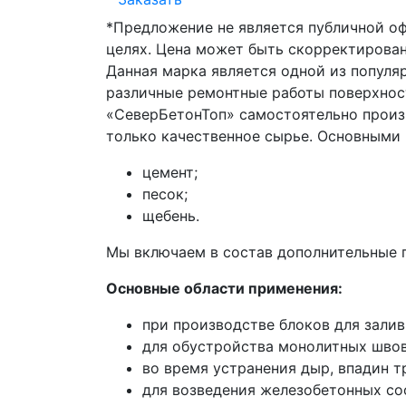
*Предложение не является публичной о
целях. Цена может быть скорректирован
Данная марка является одной из популя
различные ремонтные работы поверхнос
«СеверБетонТоп» самостоятельно произ
только качественное сырье. Основными
цемент;
песок;
щебень.
Мы включаем в состав дополнительные п
Основные области применения:
при производстве блоков для залив
для обустройства монолитных швов
во время устранения дыр, впадин т
для возведения железобетонных со