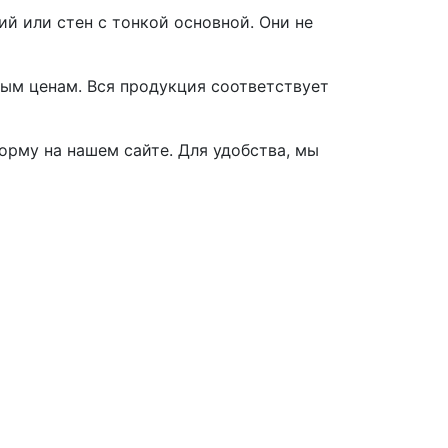
й или стен с тонкой основной. Они не
ым ценам. Вся продукция соответствует
форму на нашем сайте. Для удобства, мы