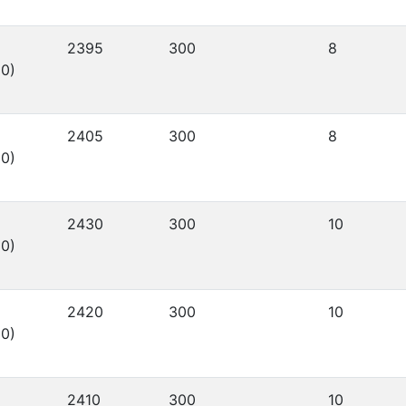
2395
300
8
0)
2405
300
8
0)
2430
300
10
0)
2420
300
10
0)
2410
300
10