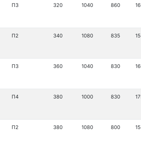
П3
320
1040
860
16
П2
340
1080
835
15
П3
360
1040
830
16
П4
380
1000
830
17
П2
380
1080
800
15