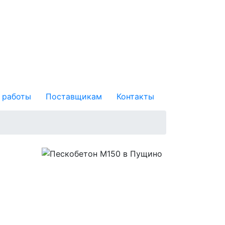
 работы
Поставщикам
Контакты