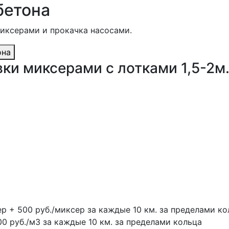
бетона
миксерами и прокачка насосами.
она
ки миксерами с лотками 1,5-2м
ер + 500 руб./миксер за каждые 10 км. за пределами ко
00 руб./м3 за каждые 10 км. за пределами кольца