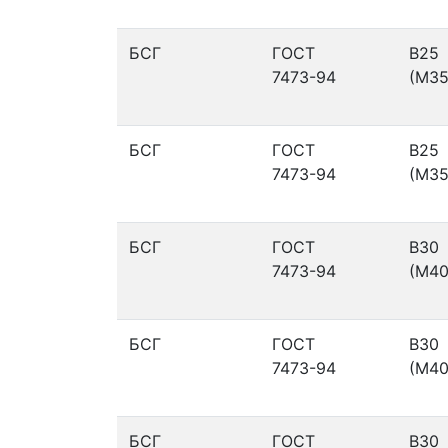
БСГ
ГОСТ
В25
7473-94
(М35
БСГ
ГОСТ
В25
7473-94
(М35
БСГ
ГОСТ
В30
7473-94
(М40
БСГ
ГОСТ
В30
7473-94
(М40
БСГ
ГОСТ
В30