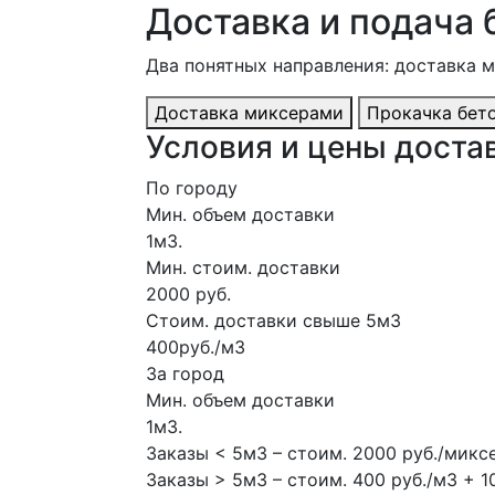
Доставка и подача 
Два понятных направления: доставка 
Доставка миксерами
Прокачка бет
Условия и цены достав
По городу
Мин. объем доставки
1м3.
Мин. стоим. доставки
2000 руб.
Стоим. доставки свыше 5м3
400руб./м3
За город
Мин. объем доставки
1м3.
Заказы < 5м3 – стоим. 2000 руб./микс
Заказы > 5м3 – стоим. 400 руб./м3 + 1