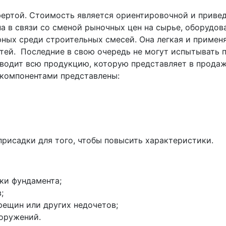
фертой. Стоимость является ориентировочной и приве
а в связи со сменой рыночных цен на сырье, оборудов
рных среди строительных смесей. Она легкая и применя
тей. Последние в свою очередь не могут испытывать п
водит всю продукцию, которую представляет в продаж
 компонентами представлены:
рисадки для того, чтобы повысить характеристики.
ки фундамента;
;
рещин или других недочетов;
оружений.